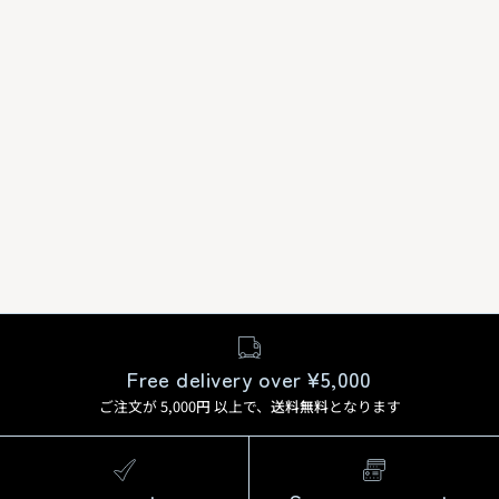
Free delivery over ¥5,000
ご注文が 5,000
円
以上で、
送料無料
となります