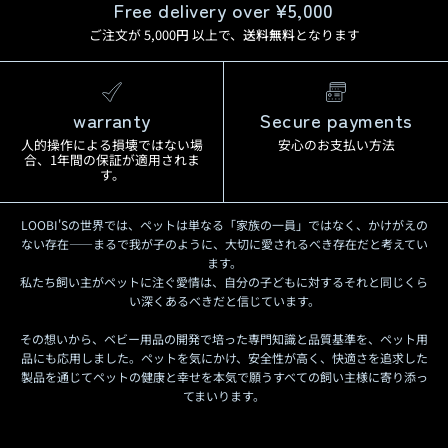
Free delivery over ¥5,000
ご注文が 5,000
円
以上で、
送料無料
となります
warranty
Secure payments
人的操作による損壊ではない場
安心のお支払い方法
合、1年間の保証が適用されま
す。
LOOBI'Sの世界では、ペットは単なる「家族の一員」ではなく、かけがえの
ない存在——まるで我が子のように、大切に愛されるべき存在だと考えてい
ます。
私たち飼い主がペットに注ぐ愛情は、自分の子どもに対するそれと同じくら
い深くあるべきだと信じています。
その想いから、ベビー用品の開発で培った専門知識と品質基準を、ペット用
品にも応用しました。ペットを気にかけ、安全性が高く、快適さを追求した
製品を通じてペットの健康と幸せを本気で願うすべての飼い主様に寄り添っ
てまいります。