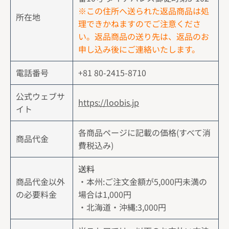
※この住所へ送られた返品商品は処
所在地
理できかねますのでご注意くださ
い。返品商品の送り先は、返品のお
申し込み後にご連絡いたします。
電話番号
+81 80-2415-8710
公式ウェブサ
https://loobis.jp
イト
各商品ページに記載の価格(すべて消
商品代金
費税込み)
送料
商品代金以外
・本州:ご注文金額が5,000円未満の
の必要料金
場合は1,000円
・北海道・沖縄:3,000円