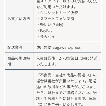
当ストアでは、以下のお支払い方法
をご利用いただけます。
・クレジットカード決済
お支払い方法
・スマートフォン決済
・後払い(Paidy)
・PayPay
・楽天ペイ
配送業者
佐川急便(Sagawa Express)
商品の引渡時
入金確認後、2〜3営業日以内に発送
期
いたします。
「不良品・当社の商品の間違い」の
場合は当社が負担いたします。配送
途中の破損などの事故がございまし
たら、弊社までご連絡ください。送
料・手数料ともに弊社負担で、早急
に新品をご送付いたします。